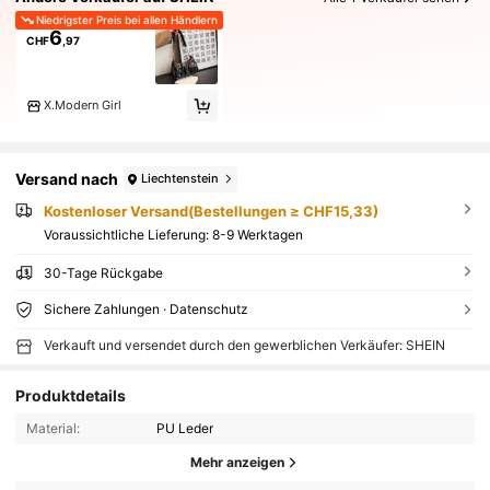
Niedrigster Preis bei allen Händlern
6
CHF
,97
X.Modern Girl
Versand nach
Liechtenstein
Kostenloser Versand(Bestellungen ≥ CHF15,33)
Voraussichtliche Lieferung:
8-9 Werktagen
30-Tage Rückgabe
Sichere Zahlungen · Datenschutz
Verkauft und versendet durch den gewerblichen Verkäufer: SHEIN
Produktdetails
Material:
PU Leder
Mehr anzeigen