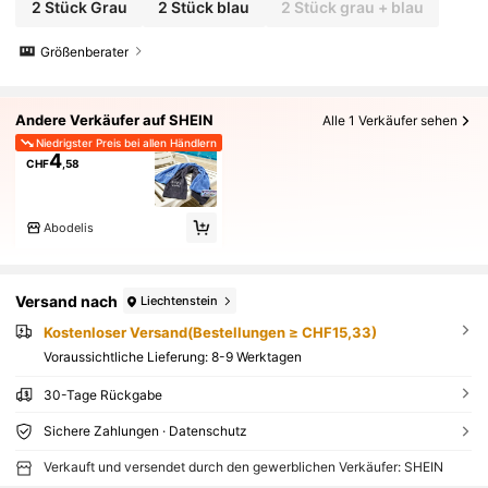
2 Stück Grau
2 Stück blau
2 Stück grau + blau
Größenberater
Andere Verkäufer auf SHEIN
Alle 1 Verkäufer sehen
Niedrigster Preis bei allen Händlern
4
CHF
,58
Abodelis
Versand nach
Liechtenstein
Kostenloser Versand(Bestellungen ≥ CHF15,33)
Voraussichtliche Lieferung:
8-9 Werktagen
30-Tage Rückgabe
Sichere Zahlungen · Datenschutz
Verkauft und versendet durch den gewerblichen Verkäufer: SHEIN