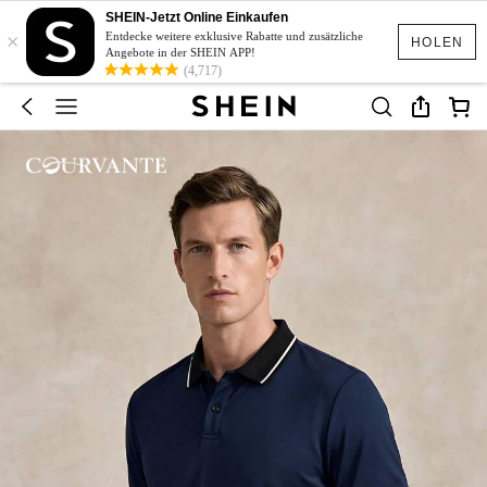
SHEIN-Jetzt Online Einkaufen
×
Entdecke weitere exklusive Rabatte und zusätzliche
HOLEN
Angebote in der SHEIN APP!
(4,717)