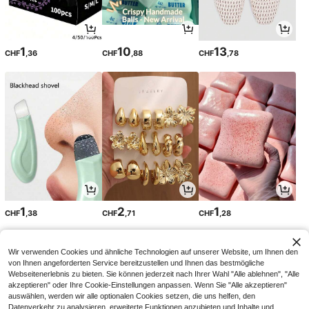
1
10
13
CHF
,36
CHF
,88
CHF
,78
1
2
1
CHF
,38
CHF
,71
CHF
,28
Wir verwenden Cookies und ähnliche Technologien auf unserer Website, um Ihnen den
von Ihnen angeforderten Service bereitzustellen und Ihnen das bestmögliche
Webseitenerlebnis zu bieten. Sie können jederzeit nach Ihrer Wahl "Alle ablehnen", "Alle
akzeptieren" oder Ihre Cookie-Einstellungen anpassen. Wenn Sie "Alle akzeptieren"
auswählen, werden wir alle optionalen Cookies setzen, die uns helfen, den
Datenverkehr zu analysieren, erweiterte Funktionen anzubieten und Inhalte und