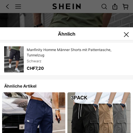
Ähnlich
Manfinity Homme Männer Shorts mit Pattentasche,
Tunnelzug
Schwarz
CHF7,20
Ähnliche Artikel