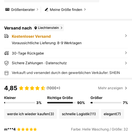
Größenberater
Meine Größe finden
Versand nach
Liechtenstein
Kostenloser Versand
Voraussichtliche Lieferung:
8-9 Werktagen
30-Tage Rückgabe
Sichere Zahlungen · Datenschutz
Verkauft und versendet durch den gewerblichen Verkäufer: SHEIN
4,85
(1000+)
Mehr anzeigen
Kleiner
Richtige Größe
Größer
3%
90%
7%
werde ich wieder kaufen
(3)
schnelle Logistik
(11)
elegant
(7)
m***4
Farbe: Helle Waschung / Größe: 32