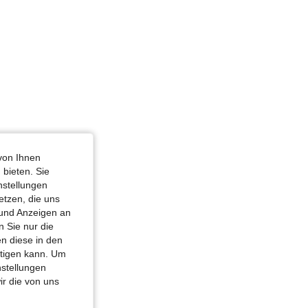
von Ihnen
 bieten. Sie
nstellungen
etzen, die uns
 und Anzeigen an
 Sie nur die
n diese in den
htigen kann. Um
nstellungen
ir die von uns