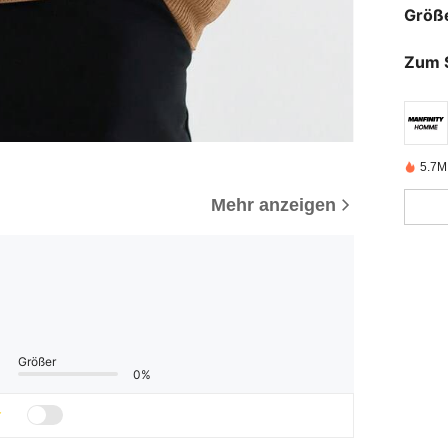
Größ
Zum 
5.7M 
Mehr anzeigen
Größer
0%