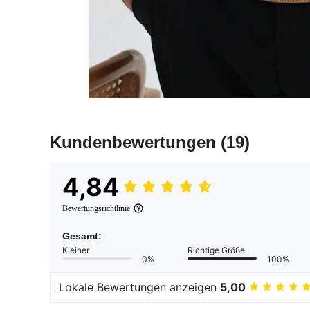
Kundenbewertungen
(19)
4,84
Bewertungsrichtlinie
Gesamt:
Kleiner
Richtige Größe
0%
100%
Lokale Bewertungen anzeigen
5,00