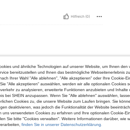
Hilfreich (0)
okies und ähnliche Technologien auf unserer Website, um Ihnen den 
vice bereitzustellen und Ihnen das bestmögliche Webseitenerlebnis zu
nach Ihrer Wahl "Alle ablehnen", "Alle akzeptieren" oder Ihre Cookie-Ei
e "Alle akzeptieren" auswählen, werden wir alle optionalen Cookies s
Hilfreich (0)
nverkehr zu analysieren, erweiterte Funktionen anzubieten und Inhalte
bnis bei SHEIN anzupassen. Wenn Sie "Alle ablehnen" auswählen, lassen
erlichen Cookies zu, die unsere Website zum Laufen bringen. Sie könne
en Ansehen
gen deaktivieren, was jedoch die Funktionalität der Website beeinträc
n uns verwendeten Cookies zu erfahren und Ihre optionalen Cookie-Ei
n Sie bitte "Cookies verwalten". Weitere Informationen darüber, wie w
verarbeiten,
finden Sie in unserer Datenschutzerklärung.