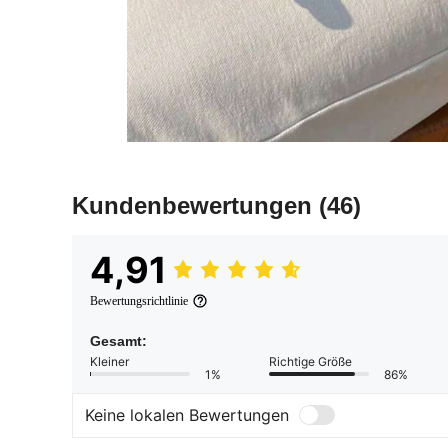
Kundenbewertungen
(46)
4,91
Bewertungsrichtlinie
Gesamt:
Kleiner
Richtige Größe
1%
86%
Keine lokalen Bewertungen