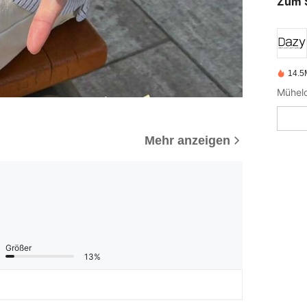
Zum 
14.5M
Mehr anzeigen
Größer
13%