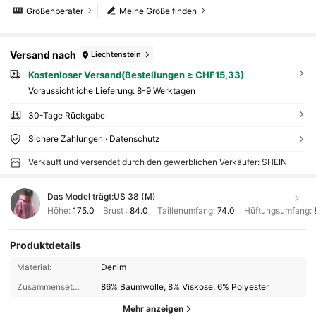
Größenberater
Meine Größe finden
Versand nach
Liechtenstein
Kostenloser Versand(Bestellungen ≥ CHF15,33)
Voraussichtliche Lieferung:
8-9 Werktagen
30-Tage Rückgabe
Sichere Zahlungen · Datenschutz
Verkauft und versendet durch den gewerblichen Verkäufer: SHEIN
Das Model trägt:
US 38 (M)
Höhe:
175.0
Brust :
84.0
Taillenumfang:
74.0
Hüftungsumfang:
Produktdetails
Material:
Denim
Zusammensetzung:
86% Baumwolle, 8% Viskose, 6% Polyester
Mehr anzeigen