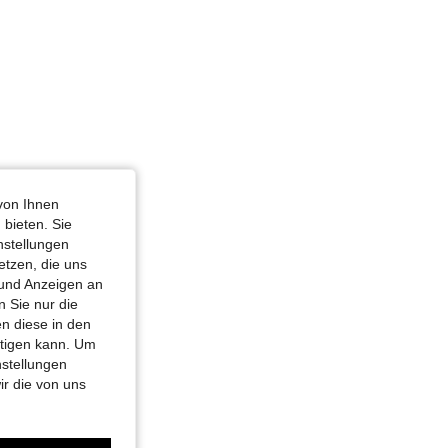
von Ihnen
 bieten. Sie
nstellungen
etzen, die uns
 und Anzeigen an
 Sie nur die
n diese in den
htigen kann. Um
nstellungen
ir die von uns