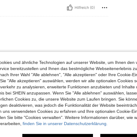
Hilfreich (0)
okies und ähnliche Technologien auf unserer Website, um Ihnen den 
vice bereitzustellen und Ihnen das bestmögliche Webseitenerlebnis zu
nach Ihrer Wahl "Alle ablehnen", "Alle akzeptieren" oder Ihre Cookie-Ei
e "Alle akzeptieren" auswählen, werden wir alle optionalen Cookies s
Hilfreich (0)
nverkehr zu analysieren, erweiterte Funktionen anzubieten und Inhalte
bnis bei SHEIN anzupassen. Wenn Sie "Alle ablehnen" auswählen, lassen
erlichen Cookies zu, die unsere Website zum Laufen bringen. Sie könne
gen deaktivieren, was jedoch die Funktionalität der Website beeinträc
n uns verwendeten Cookies zu erfahren und Ihre optionalen Cookie-Ei
n Sie bitte "Cookies verwalten". Weitere Informationen darüber, wie w
verarbeiten,
finden Sie in unserer Datenschutzerklärung.
uch Angeschaut