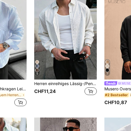
6
7
Herren einreihiges Lässig-/Pendler-Hemd mit Streifen und kurzen Ärmeln, Smart Casual
MUSE
GloMan Herren Stehkragen Leinen Langarmhemd, leicht, atmungsaktiv, locker, lässig. Geeignet für Sommerurlaub, Party, Büro, Alltag. Herren Geschenk, Strand
CHF11,24
in Bequem Herren Hemden
#2 Bestseller
CHF10,87