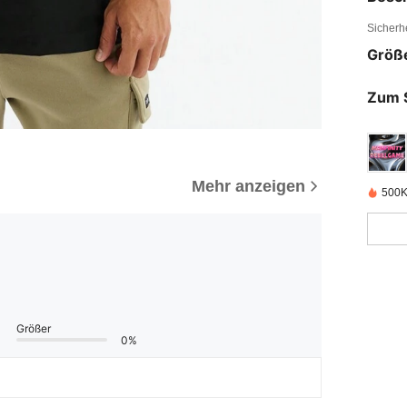
Sicherh
Größ
Zum 
Mehr anzeigen
500K
Größer
0%