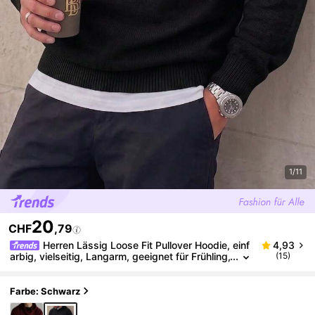
1/11
20
CHF
,79
Herren Lässig Loose Fit Pullover Hoodie, einf
4,93
arbig, vielseitig, Langarm, geeignet für Frühling,
(15)
Herbst und Winter
Farbe: Schwarz