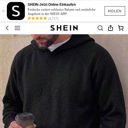
SHEIN-Jetzt Online Einkaufen
×
Entdecke weitere exklusive Rabatte und zusätzliche
HOLEN
Angebote in der SHEIN APP!
(4,717)