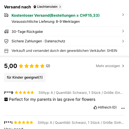
Versand nach
Liechtenstein
Kostenloser Versand(Bestellungen ≥ CHF15,33)
Voraussichtliche Lieferung:
8-9 Werktagen
30-Tage Rückgabe
Sichere Zahlungen · Datenschutz
Verkauft und versendet durch den gewerblichen Verkäufer: SHEIN
5,00
(2)
Mehr anzeigen
für Kinder geeignet
(1)
l***9
Stiltyp: A / Quantität: Schwarz, 1 Stück / Größe: Einheitsgröße
Perfect
for
my
parents
in
las
grave
for
flowers
Hilfreich
(0)
f***i
Stiltyp: A / Quantität: Schwarz, 1 Stück / Größe: Einheitsgröße