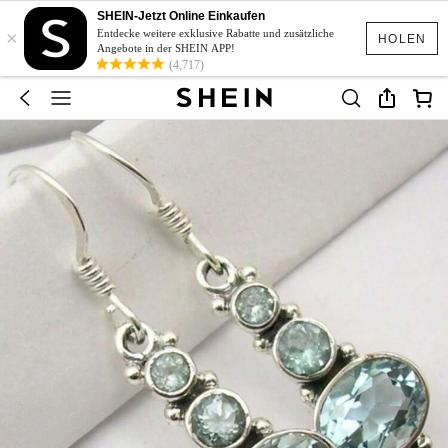
SHEIN-Jetzt Online Einkaufen
×
Entdecke weitere exklusive Rabatte und zusätzliche
HOLEN
Angebote in der SHEIN APP!
(4,717)