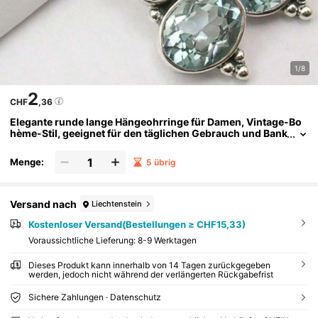
1/8
2
CHF
,36
Elegante runde lange Hängeohrringe für Damen, Vintage-Bo
hème-Stil, geeignet für den täglichen Gebrauch und Bank
ettanlässe, Bankett-Accessoires
Menge:
5 übrig
Versand nach
Liechtenstein
Kostenloser Versand(Bestellungen ≥ CHF15,33)
Voraussichtliche Lieferung:
8-9 Werktagen
Dieses Produkt kann innerhalb von 14 Tagen zurückgegeben
werden, jedoch nicht während der verlängerten Rückgabefrist
Sichere Zahlungen · Datenschutz