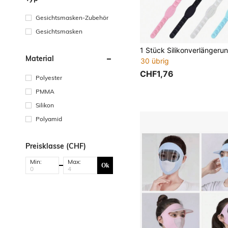
Gesichtsmasken-Zubehör
Gesichtsmasken
Material
30 übrig
CHF1,76
Polyester
PMMA
Silikon
Polyamid
Preisklasse (CHF)
Min:
Max:
Ok