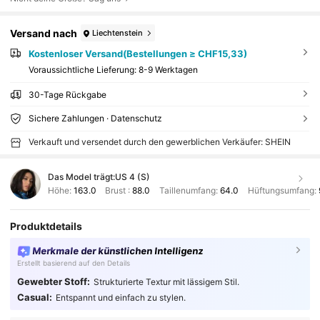
Versand nach
Liechtenstein
Kostenloser Versand(Bestellungen ≥ CHF15,33)
Voraussichtliche Lieferung:
8-9 Werktagen
30-Tage Rückgabe
Sichere Zahlungen · Datenschutz
Verkauft und versendet durch den gewerblichen Verkäufer: SHEIN
Das Model trägt:
US 4 (S)
Höhe:
163.0
Brust :
88.0
Taillenumfang:
64.0
Hüftungsumfang:
Produktdetails
Merkmale der künstlichen Intelligenz
Erstellt basierend auf den Details
Gewebter Stoff:
Strukturierte Textur mit lässigem Stil.
Casual:
Entspannt und einfach zu stylen.