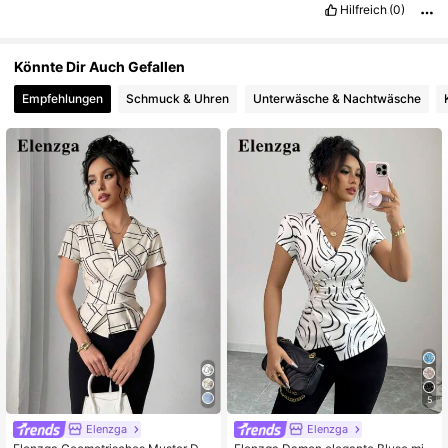
Hilfreich
(0)
Könnte Dir Auch Gefallen
Empfehlungen
Schmuck & Uhren
Unterwäsche & Nachtwäsche
5
Elenzga
Elenzga