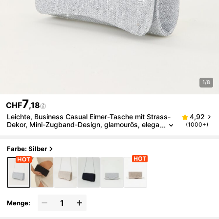
1/8
7
CHF
,18
Leichte, Business Casual Eimer-Tasche mit Strass-
4,92
Dekor, Mini-Zugband-Design, glamourös, elega
(1000+)
nt, exquisit, Braut
Farbe: Silber
Menge: