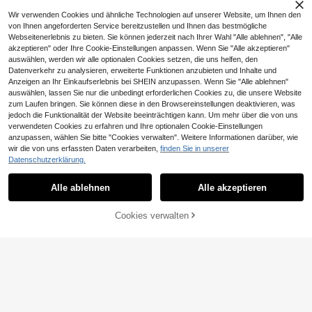
Wir verwenden Cookies und ähnliche Technologien auf unserer Website, um Ihnen den
von Ihnen angeforderten Service bereitzustellen und Ihnen das bestmögliche
Webseitenerlebnis zu bieten. Sie können jederzeit nach Ihrer Wahl "Alle ablehnen", "Alle
akzeptieren" oder Ihre Cookie-Einstellungen anpassen. Wenn Sie "Alle akzeptieren"
auswählen, werden wir alle optionalen Cookies setzen, die uns helfen, den
Datenverkehr zu analysieren, erweiterte Funktionen anzubieten und Inhalte und
Anzeigen an Ihr Einkaufserlebnis bei SHEIN anzupassen. Wenn Sie "Alle ablehnen"
auswählen, lassen Sie nur die unbedingt erforderlichen Cookies zu, die unsere Website
zum Laufen bringen. Sie können diese in den Browsereinstellungen deaktivieren, was
jedoch die Funktionalität der Website beeinträchtigen kann. Um mehr über die von uns
verwendeten Cookies zu erfahren und Ihre optionalen Cookie-Einstellungen
anzupassen, wählen Sie bitte "Cookies verwalten". Weitere Informationen darüber, wie
wir die von uns erfassten Daten verarbeiten,
finden Sie in unserer
Datenschutzerklärung.
Alle ablehnen
Alle akzeptieren
Cookies verwalten
ZUM WARENKORB HINZUFÜGEN