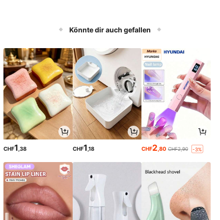
Könnte dir auch gefallen
1
1
2
CHF
,38
CHF
,18
CHF
,80
CHF2,90
-3%