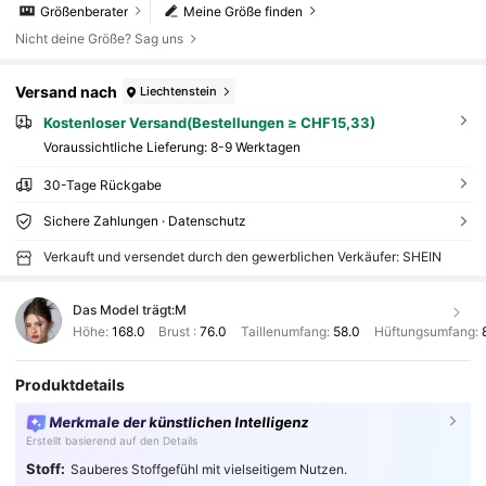
Größenberater
Meine Größe finden
Nicht deine Größe? Sag uns
Versand nach
Liechtenstein
Kostenloser Versand(Bestellungen ≥ CHF15,33)
Voraussichtliche Lieferung:
8-9 Werktagen
30-Tage Rückgabe
Sichere Zahlungen · Datenschutz
Verkauft und versendet durch den gewerblichen Verkäufer: SHEIN
Das Model trägt:
M
Höhe:
168.0
Brust :
76.0
Taillenumfang:
58.0
Hüftungsumfang:
Produktdetails
Merkmale der künstlichen Intelligenz
Erstellt basierend auf den Details
Stoff:
Sauberes Stoffgefühl mit vielseitigem Nutzen.