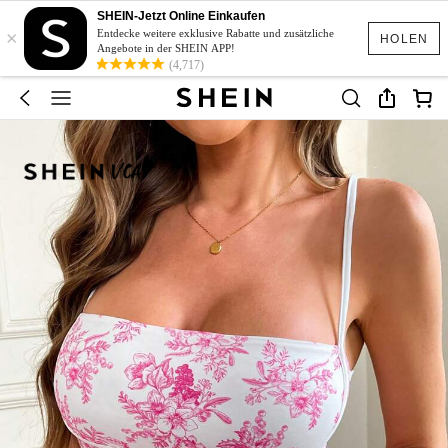
SHEIN-Jetzt Online Einkaufen
×
Entdecke weitere exklusive Rabatte und zusätzliche
HOLEN
Angebote in der SHEIN APP!
(4,717)