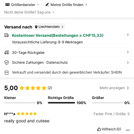
Größenberater
Meine Größe finden
Nicht deine Größe? Sag uns
Versand nach
Liechtenstein
Kostenloser Versand(Bestellungen ≥ CHF15,33)
Voraussichtliche Lieferung:
8-9 Werktagen
30-Tage Rückgabe
Sichere Zahlungen · Datenschutz
Verkauft und versendet durch den gewerblichen Verkäufer: SHEIN
5,00
(2)
Mehr anzeigen
Kleiner
Richtige Größe
Größer
0%
100%
0%
H***a
Farbe: Pink / Größe: S
really
good
and
cuteee
Hilfreich
(0)