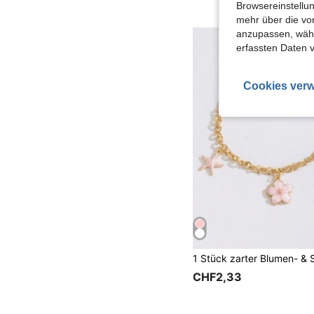
Browsereinstellun
mehr über die vo
anzupassen, wähle
erfassten Daten 
Cookies verw
CHF2,33