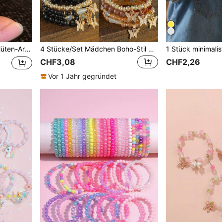
inspirierter Nischenserie, Perfekt für Eleganz
4 Stücke/Set Mädchen Boho-Stil Armbänder, Mädchen Schmuck, Schmetterling & Kristall mehrschichtige Perlen Mode Armbänder
CHF3,08
CHF2,26
Vor 1 Jahr gegründet