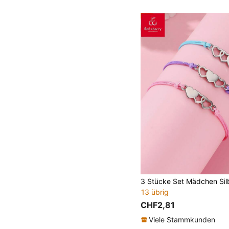
13 übrig
CHF2,81
Viele Stammkunden