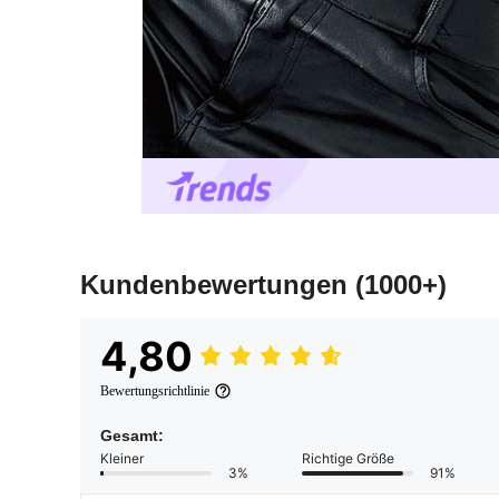
Kundenbewertungen
(1000+)
4,80
Bewertungsrichtlinie
Gesamt:
Kleiner
Richtige Größe
3%
91%