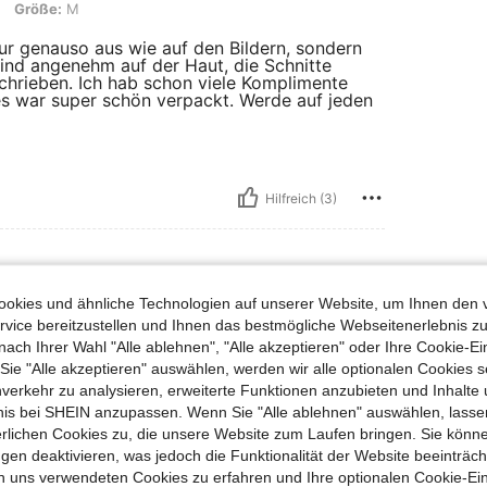
Größe:
M
 nur genauso aus wie auf den Bildern, sondern
 sind angenehm auf der Haut, die Schnitte
chrieben. Ich hab schon viele Komplimente
s war super schön verpackt. Werde auf jeden
Hilfreich (3)
okies und ähnliche Technologien auf unserer Website, um Ihnen den 
vice bereitzustellen und Ihnen das bestmögliche Webseitenerlebnis zu
nach Ihrer Wahl "Alle ablehnen", "Alle akzeptieren" oder Ihre Cookie-Ei
e "Alle akzeptieren" auswählen, werden wir alle optionalen Cookies s
nverkehr zu analysieren, erweiterte Funktionen anzubieten und Inhalte
bnis bei SHEIN anzupassen. Wenn Sie "Alle ablehnen" auswählen, lassen
erlichen Cookies zu, die unsere Website zum Laufen bringen. Sie könne
Hilfreich (3)
gen deaktivieren, was jedoch die Funktionalität der Website beeinträc
n uns verwendeten Cookies zu erfahren und Ihre optionalen Cookie-Ei