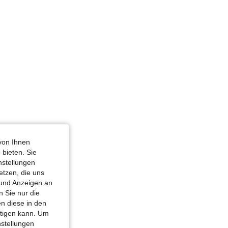
von Ihnen
 bieten. Sie
nstellungen
etzen, die uns
 und Anzeigen an
 Sie nur die
n diese in den
htigen kann. Um
nstellungen