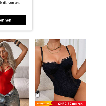
ir die von uns
lehnen
CHF2,82 sparen