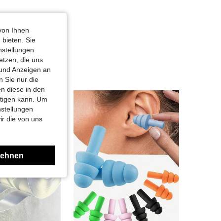
von Ihnen
 bieten. Sie
nstellungen
etzen, die uns
 und Anzeigen an
 Sie nur die
n diese in den
htigen kann. Um
nstellungen
ir die von uns
lehnen