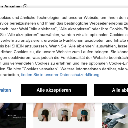
en Ansehen
okies und ähnliche Technologien auf unserer Website, um Ihnen den 
vice bereitzustellen und Ihnen das bestmögliche Webseitenerlebnis zu
nach Ihrer Wahl "Alle ablehnen", "Alle akzeptieren" oder Ihre Cookie-Ei
e "Alle akzeptieren" auswählen, werden wir alle optionalen Cookies s
uch Angeschaut
nverkehr zu analysieren, erweiterte Funktionen anzubieten und Inhalte
bnis bei SHEIN anzupassen. Wenn Sie "Alle ablehnen" auswählen, lassen
erlichen Cookies zu, die unsere Website zum Laufen bringen. Sie könne
gen deaktivieren, was jedoch die Funktionalität der Website beeinträc
n uns verwendeten Cookies zu erfahren und Ihre optionalen Cookie-Ei
n Sie bitte "Cookies verwalten". Weitere Informationen darüber, wie w
verarbeiten,
finden Sie in unserer Datenschutzerklärung.
alten
Alle akzeptieren
Alle ab