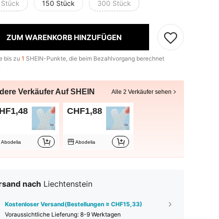
 Stück
150 Stück
300 Stück
ZUM WARENKORB HINZUFÜGEN
e bis zu
1
SHEIN-Punkte, die beim Bezahlvorgang berechnet
.
dere Verkäufer Auf SHEIN
Alle 2 Verkäufer sehen
HF1,48
CHF1,88
Abodelia
Abodelia
rsand nach
Liechtenstein
Kostenloser Versand(Bestellungen ≥ CHF15,33)
Voraussichtliche Lieferung:
8-9 Werktagen