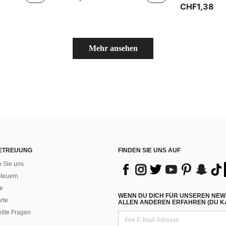
CHF1,38
Mehr ansehen
ETREUUNG
FINDEN SIE UNS AUF
n Sie uns
teuern
e
WENN DU DICH FÜR UNSEREN NEW
rte
ALLEN ANDEREN ERFAHREN (DU KA
ellte Fragen