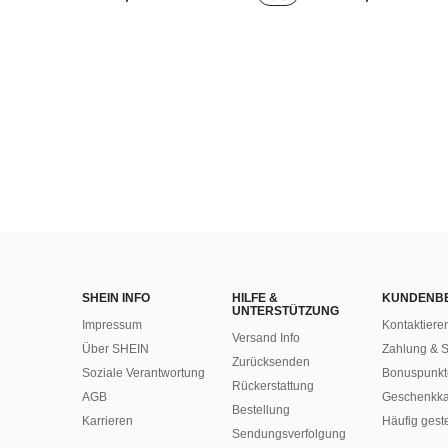
SHEIN INFO
HILFE &
KUNDENB
UNTERSTÜTZUNG
Impressum
Kontaktiere
Versand Info
Über SHEIN
Zahlung & S
Zurücksenden
Soziale Verantwortung
Bonuspunkt
Rückerstattung
AGB
Geschenkka
Bestellung
Karrieren
Häufig gest
Sendungsverfolgung