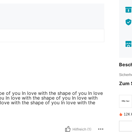
Besc
Sicherh
Zum 
pe of you In love with the shape of you In love
ou In love with the shape of you In love with
love with the shape of you In love with the
12K K
Hilfreich (1)