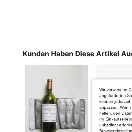
Kunden Haben Diese Artikel A
Wir verwenden Co
angeforderten Ser
können jederzeit 
anpassen. Wenn Si
helfen, den Date
Ihr Einkaufserle
unbedingt erford
Browsereinstellun