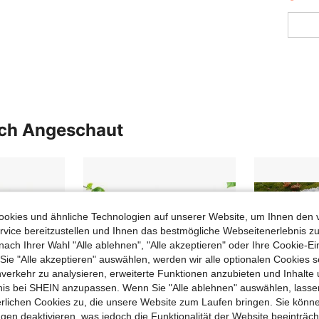
uch Angeschaut
okies und ähnliche Technologien auf unserer Website, um Ihnen den 
vice bereitzustellen und Ihnen das bestmögliche Webseitenerlebnis zu
nach Ihrer Wahl "Alle ablehnen", "Alle akzeptieren" oder Ihre Cookie-Ei
e "Alle akzeptieren" auswählen, werden wir alle optionalen Cookies s
nverkehr zu analysieren, erweiterte Funktionen anzubieten und Inhalte
bnis bei SHEIN anzupassen. Wenn Sie "Alle ablehnen" auswählen, lassen
erlichen Cookies zu, die unsere Website zum Laufen bringen. Sie könne
gen deaktivieren, was jedoch die Funktionalität der Website beeinträc