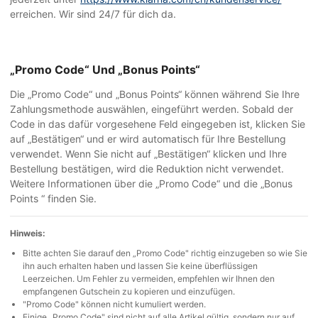
erreichen. Wir sind 24/7 für dich da.
„Promo Code“ Und „Bonus Points“
Die „Promo Code“ und „Bonus Points“ können während Sie Ihre
Zahlungsmethode auswählen, eingeführt werden. Sobald der
Code in das dafür vorgesehene Feld eingegeben ist, klicken Sie
auf „Bestätigen“ und er wird automatisch für Ihre Bestellung
verwendet. Wenn Sie nicht auf „Bestätigen“ klicken und Ihre
Bestellung bestätigen, wird die Reduktion nicht verwendet.
Weitere Informationen über die „Promo Code“ und die „Bonus
Points “ finden Sie.
Hinweis:
Bitte achten Sie darauf den „Promo Code" richtig einzugeben so wie Sie
ihn auch erhalten haben und lassen Sie keine überflüssigen
Leerzeichen. Um Fehler zu vermeiden, empfehlen wir Ihnen den
empfangenen Gutschein zu kopieren und einzufügen.
"Promo Code" können nicht kumuliert werden.
Einige „Promo Code" sind nicht auf alle Artikel gültig, sondern nur auf