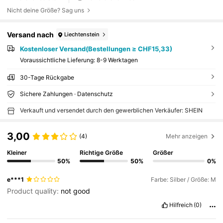
Nicht deine Größe? Sag uns
Versand nach
Liechtenstein
Kostenloser Versand(Bestellungen ≥ CHF15,33)
Voraussichtliche Lieferung:
8-9 Werktagen
30-Tage Rückgabe
Sichere Zahlungen · Datenschutz
Verkauft und versendet durch den gewerblichen Verkäufer: SHEIN
3,00
(4)
Mehr anzeigen
Kleiner
Richtige Größe
Größer
50%
50%
0%
e***1
Farbe: Silber / Größe: M
Product quality:
not
good
Hilfreich
(0)