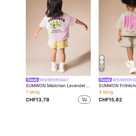
6
SUMWON Kids
SUMWON Ki
SUMWON Mädchen Lavendel Kurzarm T-Shirt und gelbe Shorts Co-Ord Set mit Sorrento Zitronen Grafik Muster Sommer Lässig Outfit
1 übrig
4 übrig
CHF13,78
CHF15,82