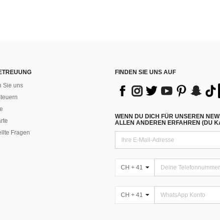
ETREUUNG
FINDEN SIE UNS AUF
n Sie uns
teuern
e
WENN DU DICH FÜR UNSEREN NEW
rte
ALLEN ANDEREN ERFAHREN (DU KA
ellte Fragen
CH + 41
CH + 41