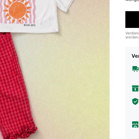
Verdien
werden
Ve