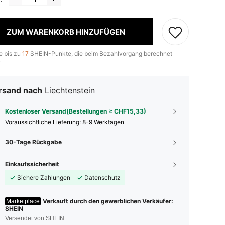
ZUM WARENKORB HINZUFÜGEN
e bis zu
17
SHEIN-Punkte, die beim Bezahlvorgang berechnet
.
rsand nach
Liechtenstein
Kostenloser Versand(Bestellungen ≥ CHF15,33)
Voraussichtliche Lieferung:
8-9 Werktagen
30-Tage Rückgabe
Einkaufssicherheit
Sichere Zahlungen
Datenschutz
Verkauft durch den gewerblichen Verkäufer:
Marketplace
SHEIN
Versendet von SHEIN