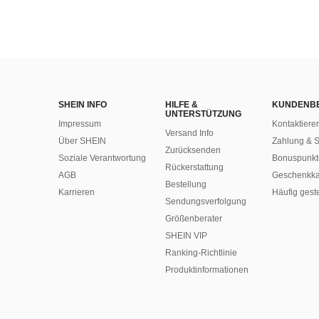
SHEIN INFO
HILFE &
KUNDENB
UNTERSTÜTZUNG
Impressum
Kontaktiere
Versand Info
Über SHEIN
Zahlung & S
Zurücksenden
Soziale Verantwortung
Bonuspunkt
Rückerstattung
AGB
Geschenkka
Bestellung
Karrieren
Häufig gest
Sendungsverfolgung
Größenberater
SHEIN VIP
Ranking-Richtlinie
​Produktinformationen