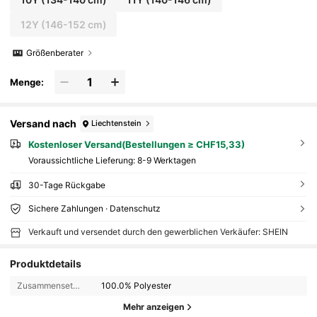
12Y
(146-152 cm)
Größenberater
Menge:
Versand nach
Liechtenstein
Kostenloser Versand(Bestellungen ≥ CHF15,33)
Voraussichtliche Lieferung:
8-9 Werktagen
30-Tage Rückgabe
Sichere Zahlungen · Datenschutz
Verkauft und versendet durch den gewerblichen Verkäufer: SHEIN
Produktdetails
Zusammensetzung:
100.0% Polyester
Mehr anzeigen