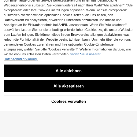
von Ihnen angeforderten Service bereitzustellen und Ihnen das bestmögliche
Webseitenerlebnis zu bieten. Sie können jederzeit nach Ihrer Wahl "Alle ablehnen", "Alle
akzeptieren" oder Ihre Cookie-Einstellungen anpassen. Wenn Sie "Alle akzeptieren"
auswählen, werden wir alle optionalen Cookies setzen, die uns helfen, den
Datenverkehr zu analysieren, erweiterte Funktionen anzubieten und Inhalte und
Anzeigen an Ihr Einkaufserlebnis bei SHEIN anzupassen. Wenn Sie "Alle ablehnen"
auswählen, lassen Sie nur die unbedingt erforderlichen Cookies zu, die unsere Website
zum Laufen bringen. Sie können diese in den Browsereinstellungen deaktivieren, was
jedoch die Funktionalität der Website beeinträchtigen kann. Um mehr über die von uns
verwendeten Cookies zu erfahren und Ihre optionalen Cookie-Einstellungen
anzupassen, wählen Sie bitte "Cookies verwalten". Weitere Informationen darüber, wie
wir die von uns erfassten Daten verarbeiten,
finden Sie in unserer
Datenschutzerklärung.
Alle ablehnen
Alle akzeptieren
Cookies verwalten
ZUM WARENKORB HINZUFÜGEN