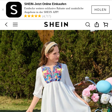
SHEIN-Jetzt Online Einkaufen
×
Entdecke weitere exklusive Rabatte und zusätzliche
HOLEN
Angebote in der SHEIN APP!
(4,717)