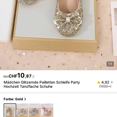
1/5
10
CHF
,87
Von
Mädchen Glitzernde Pailletten Schleife Party
4,92
Hochzeit Tanzflache Schuhe
(1000+)
Farbe: Gold