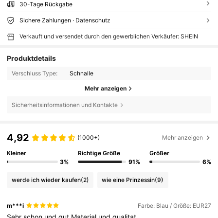
30-Tage Rückgabe
Sichere Zahlungen · Datenschutz
Verkauft und versendet durch den gewerblichen Verkäufer: SHEIN
Produktdetails
Verschluss Type:
Schnalle
Mehr anzeigen
Sicherheitsinformationen und Kontakte
4,92
(1000+)
Mehr anzeigen
Kleiner
Richtige Größe
Größer
3%
91%
6%
werde ich wieder kaufen
(2)
wie eine Prinzessin
(9)
m***i
Farbe: Blau / Größe: EUR27
Sehr
schon
und
gut
Material
und
qualitat