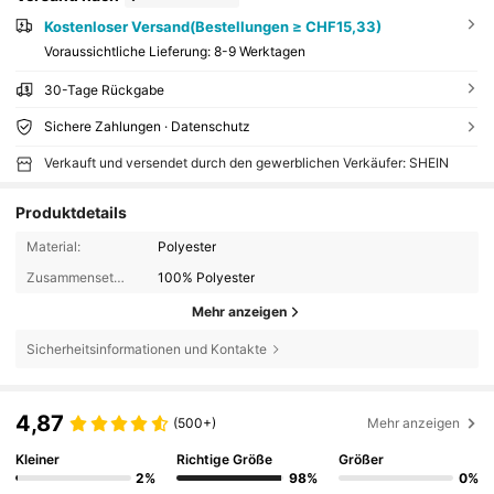
Kostenloser Versand(Bestellungen ≥ CHF15,33)
Voraussichtliche Lieferung:
8-9 Werktagen
30-Tage Rückgabe
Sichere Zahlungen · Datenschutz
Verkauft und versendet durch den gewerblichen Verkäufer: SHEIN
Produktdetails
Material:
Polyester
Zusammensetzung:
100% Polyester
Mehr anzeigen
Sicherheitsinformationen und Kontakte
4,87
(500+)
Mehr anzeigen
Kleiner
Richtige Größe
Größer
2%
98%
0%