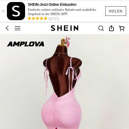
SHEIN-Jetzt Online Einkaufen
×
Entdecke weitere exklusive Rabatte und zusätzliche
HOLEN
Angebote in der SHEIN APP!
(4,717)