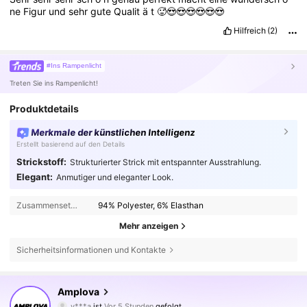
ne
Figur
und
sehr
gute
Qualit
ä
t
🥵😍😍😍😍😍😍
Hilfreich
(2)
#Ins Rampenlicht
Treten Sie ins Rampenlicht!
Produktdetails
Merkmale der künstlichen Intelligenz
Erstellt basierend auf den Details
Strickstoff:
Strukturierter Strick mit entspannter Ausstrahlung.
Elegant:
Anmutiger und eleganter Look.
Zusammensetzung:
94% Polyester, 6% Elasthan
Mehr anzeigen
Sicherheitsinformationen und Kontakte
613K Follower
4,73
Amplova
v***a
ist
Vor 5 Stunden
gefolgt