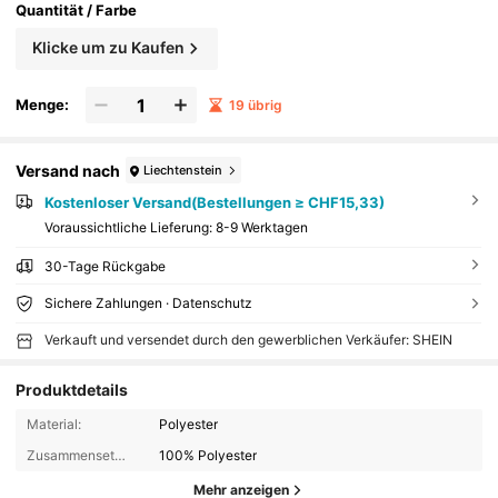
Quantität / Farbe
Klicke um zu Kaufen
Menge:
19 übrig
Versand nach
Liechtenstein
Kostenloser Versand(Bestellungen ≥ CHF15,33)
Voraussichtliche Lieferung:
8-9 Werktagen
30-Tage Rückgabe
Sichere Zahlungen · Datenschutz
Verkauft und versendet durch den gewerblichen Verkäufer: SHEIN
Produktdetails
Material:
Polyester
Zusammensetzung:
100% Polyester
Mehr anzeigen