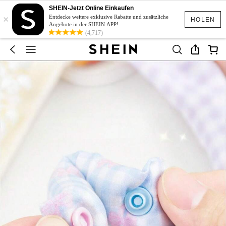
SHEIN-Jetzt Online Einkaufen
×
Entdecke weitere exklusive Rabatte und zusätzliche
HOLEN
Angebote in der SHEIN APP!
(4,717)