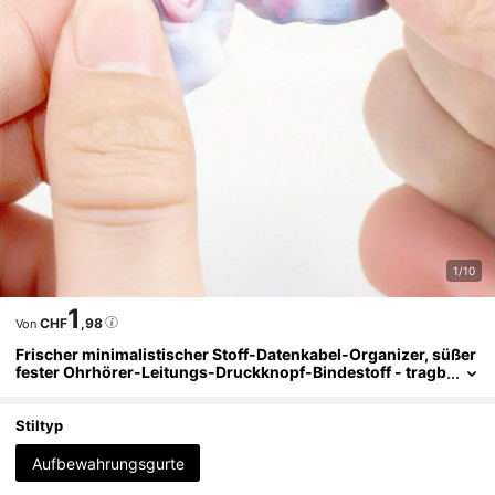
1/10
1
CHF
,98
Von
Frischer minimalistischer Stoff-Datenkabel-Organizer, süßer
fester Ohrhörer-Leitungs-Druckknopf-Bindestoff - tragb
arer Aufbewahrungsriemen
Stiltyp
Aufbewahrungsgurte