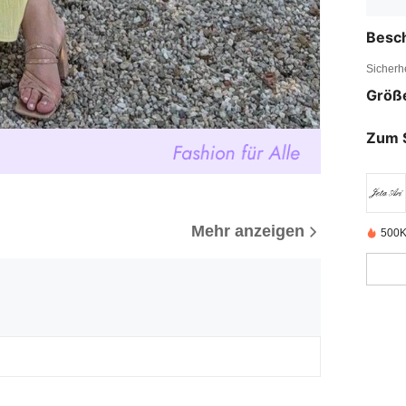
Besc
Sicherh
Größ
Zum 
Mehr anzeigen
500K