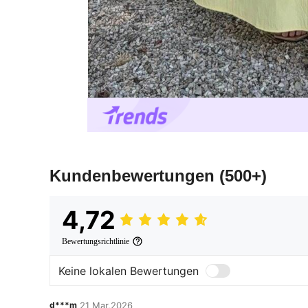
Kundenbewertungen
(500+)
4,72
Bewertungsrichtlinie
Keine lokalen Bewertungen
d***m
21 Mar,2026