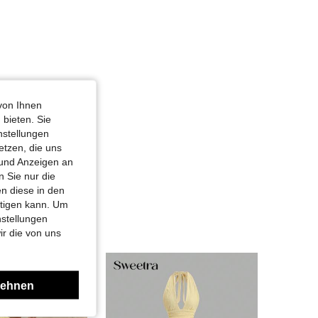
von Ihnen
 bieten. Sie
nstellungen
etzen, die uns
 und Anzeigen an
 Sie nur die
n diese in den
htigen kann. Um
nstellungen
ir die von uns
lehnen