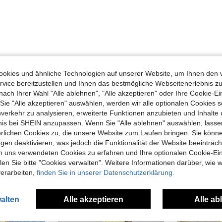
Hilfreich (2)
okies und ähnliche Technologien auf unserer Website, um Ihnen den 
vice bereitzustellen und Ihnen das bestmögliche Webseitenerlebnis zu
nach Ihrer Wahl "Alle ablehnen", "Alle akzeptieren" oder Ihre Cookie-Ei
en Ansehen
e "Alle akzeptieren" auswählen, werden wir alle optionalen Cookies s
nverkehr zu analysieren, erweiterte Funktionen anzubieten und Inhalte
bnis bei SHEIN anzupassen. Wenn Sie "Alle ablehnen" auswählen, lassen
erlichen Cookies zu, die unsere Website zum Laufen bringen. Sie könne
gen deaktivieren, was jedoch die Funktionalität der Website beeinträc
n uns verwendeten Cookies zu erfahren und Ihre optionalen Cookie-Ei
uch Angeschaut
n Sie bitte "Cookies verwalten". Weitere Informationen darüber, wie w
verarbeiten,
finden Sie in unserer Datenschutzerklärung.
alten
Alle akzeptieren
Alle ab