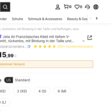
0
0
ess Enter to select.
inder
Schuhe
Schmuck & Accessoires
Beauty & Gesundheit
Gro
, rückenlos, mit Bindung in der Taille und Raffungen, sexy
Jeta Ari Französisches Kleid mit tiefem V-
nitt, rückenlos, mit Bindung in der Taille und
gen, sexy
SKU: sz25081301619914307
(500+ Kundenmeinungen)
15
,99
ICE AND AVAILABILITY
stenloser Versand
e
US
Standard
XXS)
2 (XS)
4 (S)
6 (M)
 (L)