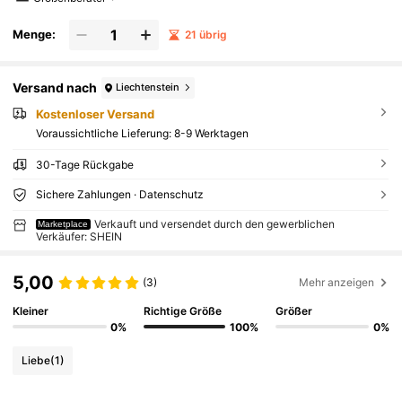
Menge:
21 übrig
Versand nach
Liechtenstein
Kostenloser Versand
Voraussichtliche Lieferung:
8-9 Werktagen
30-Tage Rückgabe
Sichere Zahlungen · Datenschutz
Verkauft und versendet durch den gewerblichen
Marketplace
Verkäufer: SHEIN
5,00
(3)
Mehr anzeigen
Kleiner
Richtige Größe
Größer
0%
100%
0%
Liebe
(1)