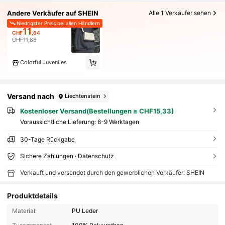
Andere Verkäufer auf SHEIN
Alle 1 Verkäufer sehen
Niedrigster Preis bei allen Händlern
11
CHF
,64
CHF11,88
Colorful Juveniles
Versand nach
Liechtenstein
Kostenloser Versand(Bestellungen ≥ CHF15,33)
Voraussichtliche Lieferung:
8-9 Werktagen
30-Tage Rückgabe
Sichere Zahlungen · Datenschutz
Verkauft und versendet durch den gewerblichen Verkäufer: SHEIN
Produktdetails
Material:
PU Leder