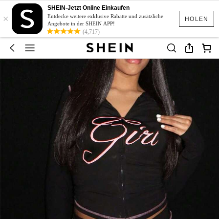
SHEIN-Jetzt Online Einkaufen
×
Entdecke weitere exklusive Rabatte und zusätzliche
HOLEN
Angebote in der SHEIN APP!
(4,717)