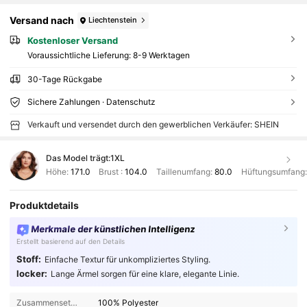
Versand nach
Liechtenstein
Kostenloser Versand
Voraussichtliche Lieferung:
8-9 Werktagen
30-Tage Rückgabe
Sichere Zahlungen · Datenschutz
Verkauft und versendet durch den gewerblichen Verkäufer: SHEIN
Das Model trägt:
1XL
Höhe:
171.0
Brust :
104.0
Taillenumfang:
80.0
Hüftungsumfang
Produktdetails
Merkmale der künstlichen Intelligenz
Erstellt basierend auf den Details
Stoff:
Einfache Textur für unkompliziertes Styling.
locker:
Lange Ärmel sorgen für eine klare, elegante Linie.
Zusammensetzung:
100% Polyester