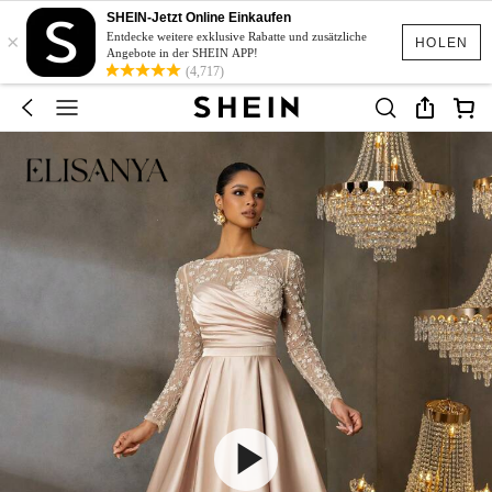
SHEIN-Jetzt Online Einkaufen
×
Entdecke weitere exklusive Rabatte und zusätzliche
HOLEN
Angebote in der SHEIN APP!
(4,717)