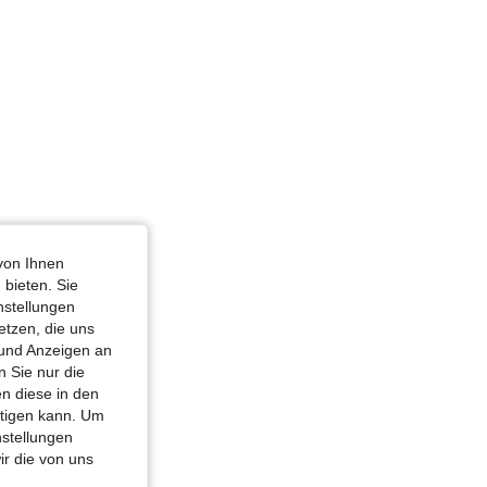
von Ihnen
 bieten. Sie
nstellungen
etzen, die uns
 und Anzeigen an
 Sie nur die
n diese in den
htigen kann. Um
nstellungen
ir die von uns