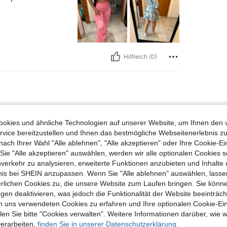
Hilfreich (0)
okies und ähnliche Technologien auf unserer Website, um Ihnen den 
vice bereitzustellen und Ihnen das bestmögliche Webseitenerlebnis zu
nach Ihrer Wahl "Alle ablehnen", "Alle akzeptieren" oder Ihre Cookie-Ei
e "Alle akzeptieren" auswählen, werden wir alle optionalen Cookies s
nverkehr zu analysieren, erweiterte Funktionen anzubieten und Inhalte
Hilfreich (0)
bnis bei SHEIN anzupassen. Wenn Sie "Alle ablehnen" auswählen, lassen
erlichen Cookies zu, die unsere Website zum Laufen bringen. Sie könne
gen deaktivieren, was jedoch die Funktionalität der Website beeinträc
en Ansehen
n uns verwendeten Cookies zu erfahren und Ihre optionalen Cookie-Ei
n Sie bitte "Cookies verwalten". Weitere Informationen darüber, wie w
verarbeiten,
finden Sie in unserer Datenschutzerklärung.