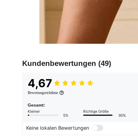
Kundenbewertungen
(49)
4,67
Bewertungsrichtlinie
Gesamt:
Kleiner
Richtige Größe
5%
95%
Keine lokalen Bewertungen