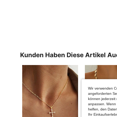
Kunden Haben Diese Artikel A
Wir verwenden Co
angeforderten Ser
können jederzeit 
anpassen. Wenn Si
helfen, den Date
Ihr Einkaufserle