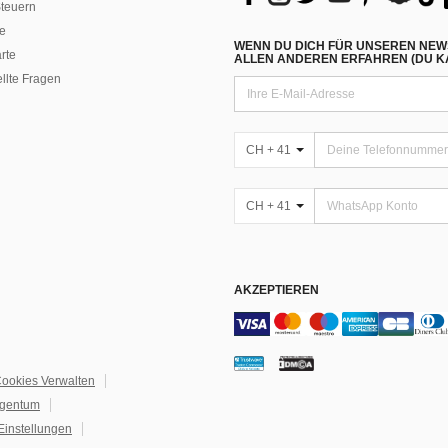
teuern
e
WENN DU DICH FÜR UNSEREN NEW
rte
ALLEN ANDEREN ERFAHREN (DU KA
ellte Fragen
CH + 41
CH + 41
AKZEPTIEREN
ookies Verwalten
igentum
Einstellungen