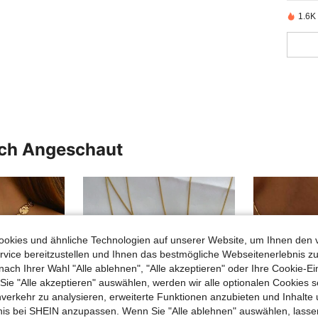
1.6K 
uch Angeschaut
okies und ähnliche Technologien auf unserer Website, um Ihnen den 
vice bereitzustellen und Ihnen das bestmögliche Webseitenerlebnis zu
nach Ihrer Wahl "Alle ablehnen", "Alle akzeptieren" oder Ihre Cookie-Ei
e "Alle akzeptieren" auswählen, werden wir alle optionalen Cookies s
nverkehr zu analysieren, erweiterte Funktionen anzubieten und Inhalte
bnis bei SHEIN anzupassen. Wenn Sie "Alle ablehnen" auswählen, lassen