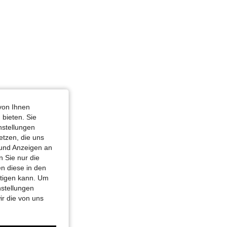
von Ihnen
 bieten. Sie
nstellungen
etzen, die uns
 und Anzeigen an
 Sie nur die
n diese in den
htigen kann. Um
nstellungen
ir die von uns