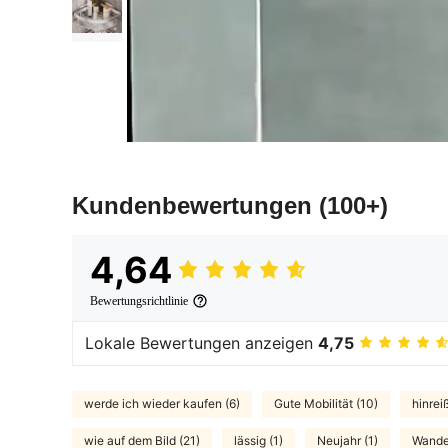
Kundenbewertungen
(100+)
4,64
Bewertungsrichtlinie
Lokale Bewertungen anzeigen
4,75
werde ich wieder kaufen (6)
Gute Mobilität (10)
hinrei
wie auf dem Bild (21)
lässig (1)
Neujahr (1)
Wander