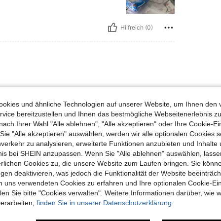
Hilfreich (0)
okies und ähnliche Technologien auf unserer Website, um Ihnen den 
vice bereitzustellen und Ihnen das bestmögliche Webseitenerlebnis zu
nach Ihrer Wahl "Alle ablehnen", "Alle akzeptieren" oder Ihre Cookie-Ei
Hilfreich (0)
e "Alle akzeptieren" auswählen, werden wir alle optionalen Cookies s
nverkehr zu analysieren, erweiterte Funktionen anzubieten und Inhalte
bnis bei SHEIN anzupassen. Wenn Sie "Alle ablehnen" auswählen, lassen
en Ansehen
erlichen Cookies zu, die unsere Website zum Laufen bringen. Sie könne
gen deaktivieren, was jedoch die Funktionalität der Website beeinträc
n uns verwendeten Cookies zu erfahren und Ihre optionalen Cookie-Ei
n Sie bitte "Cookies verwalten". Weitere Informationen darüber, wie w
verarbeiten,
finden Sie in unserer Datenschutzerklärung.
uch Angeschaut