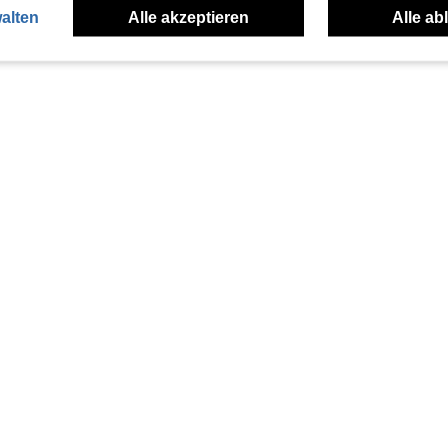
alten
Alle akzeptieren
Alle ab