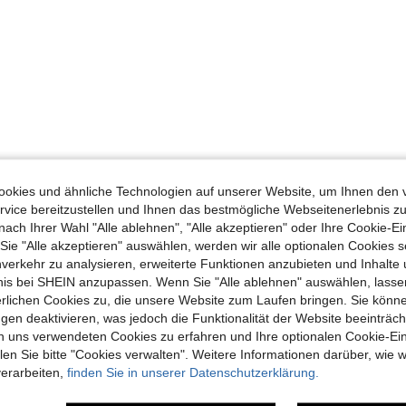
okies und ähnliche Technologien auf unserer Website, um Ihnen den 
vice bereitzustellen und Ihnen das bestmögliche Webseitenerlebnis zu
nach Ihrer Wahl "Alle ablehnen", "Alle akzeptieren" oder Ihre Cookie-Ei
e "Alle akzeptieren" auswählen, werden wir alle optionalen Cookies s
nverkehr zu analysieren, erweiterte Funktionen anzubieten und Inhalte
bnis bei SHEIN anzupassen. Wenn Sie "Alle ablehnen" auswählen, lassen
erlichen Cookies zu, die unsere Website zum Laufen bringen. Sie könne
gen deaktivieren, was jedoch die Funktionalität der Website beeinträc
n uns verwendeten Cookies zu erfahren und Ihre optionalen Cookie-Ei
n Sie bitte "Cookies verwalten". Weitere Informationen darüber, wie w
verarbeiten,
finden Sie in unserer Datenschutzerklärung.