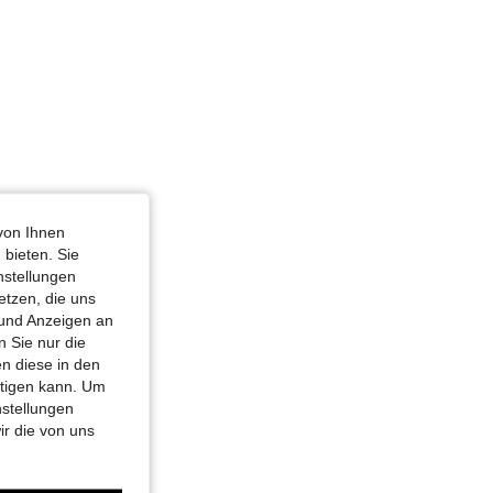
von Ihnen
 bieten. Sie
nstellungen
etzen, die uns
 und Anzeigen an
 Sie nur die
n diese in den
htigen kann. Um
nstellungen
ir die von uns