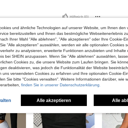
Hilfreich (0)
okies und ähnliche Technologien auf unserer Website, um Ihnen den 
vice bereitzustellen und Ihnen das bestmögliche Webseitenerlebnis zu
nach Ihrer Wahl "Alle ablehnen", "Alle akzeptieren" oder Ihre Cookie-Ei
e "Alle akzeptieren" auswählen, werden wir alle optionalen Cookies s
nverkehr zu analysieren, erweiterte Funktionen anzubieten und Inhalte
bnis bei SHEIN anzupassen. Wenn Sie "Alle ablehnen" auswählen, lassen
uch Angeschaut
erlichen Cookies zu, die unsere Website zum Laufen bringen. Sie könne
gen deaktivieren, was jedoch die Funktionalität der Website beeinträc
n uns verwendeten Cookies zu erfahren und Ihre optionalen Cookie-Ei
n Sie bitte "Cookies verwalten". Weitere Informationen darüber, wie w
verarbeiten,
finden Sie in unserer Datenschutzerklärung.
alten
Alle akzeptieren
Alle ab