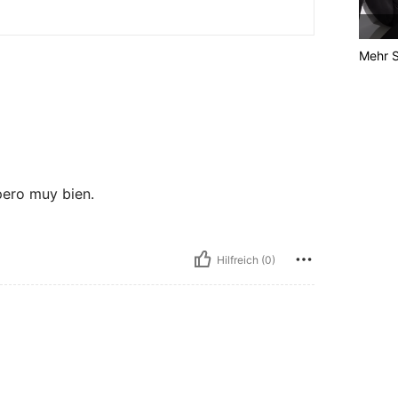
Mehr S
pero muy bien.
Hilfreich (0)
