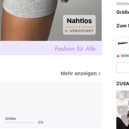
Sicherh
Größ
Zum 
999K
Mehr anzeigen
ZUSA
Größer
0%