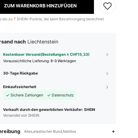
ZUM WARENKORB HINZUFÜGEN
e bis zu
7
SHEIN-Punkte, die beim Bezahlvorgang berechnet
.
rsand nach
Liechtenstein
Kostenloser Versand(Bestellungen ≥ CHF15,33)
Voraussichtliche Lieferung:
8-9 Werktagen
30-Tage Rückgabe
Einkaufssicherheit
Sichere Zahlungen
Datenschutz
Verkauft durch den gewerblichen Verkäufer: SHEIN
Versendet von SHEIN
hreibung
Alles,elastischer Bund,Nahtlos