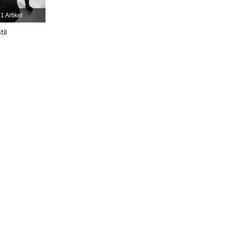
4,79
2.5K
212K
1 Artikel
til
4,79
2.5K
212K
4,79
2.5K
212K