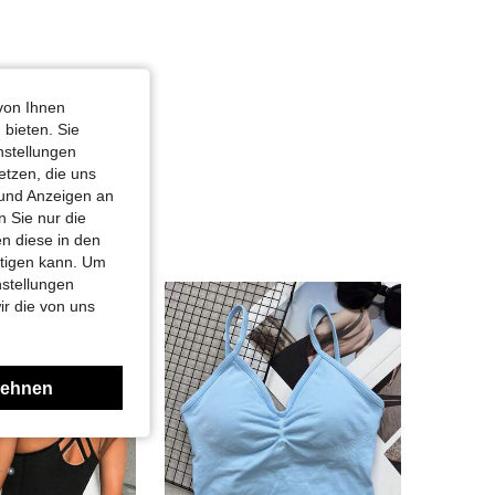
von Ihnen
 bieten. Sie
nstellungen
etzen, die uns
 und Anzeigen an
 Sie nur die
n diese in den
htigen kann. Um
nstellungen
ir die von uns
lehnen