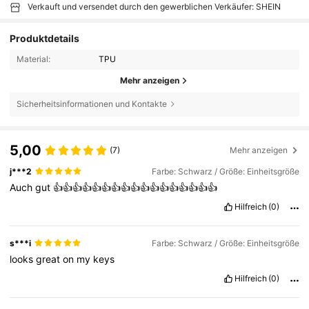
Verkauft und versendet durch den gewerblichen Verkäufer: SHEIN
Produktdetails
Material:
TPU
Mehr anzeigen
Sicherheitsinformationen und Kontakte
5,00
(7)
Mehr anzeigen
j***2
Farbe: Schwarz / Größe: Einheitsgröße
Auch
gut
👍👍👍👍👍👍👍👍👍👍👍👍👍👍👍👍👍
Hilfreich
(0)
s***i
Farbe: Schwarz / Größe: Einheitsgröße
looks
great
on
my
keys
Hilfreich
(0)