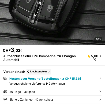
1/13
3
CHF
,02
Autoschlüsseletui TPU kompatibel zu Changan
5,00
Automobil
(7)
Versand nach
Liechtenstein
Kostenloser Versand(Bestellungen ≥ CHF15,36)
Voraussichtliche Lieferung:
8-9 Werktagen
30-Tage Rückgabe
Sichere Zahlungen · Datenschutz