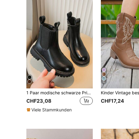
8
1 Paar modische schwarze Prinzessinnenstiefel für Mädchen
CHF23,08
CHF17,24
Viele Stammkunden