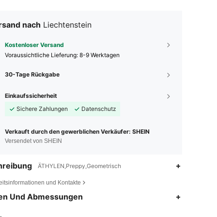
rsand nach
Liechtenstein
Kostenloser Versand
Voraussichtliche Lieferung:
8-9 Werktagen
30-Tage Rückgabe
Einkaufssicherheit
Sichere Zahlungen
Datenschutz
Verkauft durch den gewerblichen Verkäufer: SHEIN
Versendet von SHEIN
hreibung
ÄTHYLEN,Preppy,Geometrisch
eitsinformationen und Kontakte
4,87
33
1.3K
en Und Abmessungen