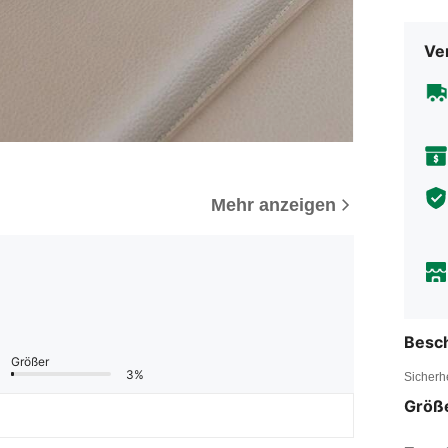
Ve
Mehr anzeigen
Besc
Größer
3%
Sicherh
Größ