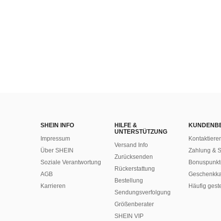
SHEIN INFO
HILFE &
KUNDENB
UNTERSTÜTZUNG
Impressum
Kontaktiere
Versand Info
Über SHEIN
Zahlung & S
Zurücksenden
Soziale Verantwortung
Bonuspunkt
Rückerstattung
AGB
Geschenkka
Bestellung
Karrieren
Häufig gest
Sendungsverfolgung
Größenberater
SHEIN VIP