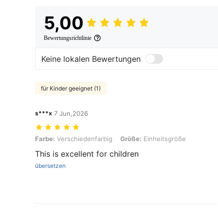
5,00
Bewertungsrichtlinie
Keine lokalen Bewertungen
für Kinder geeignet (1)
s***x
7 Jun,2026
Farbe: Verschiedenfarbig, Größe: Einheitsgröße
Farbe:
Verschiedenfarbig
Größe:
Einheitsgröße
This is excellent for children
übersetzen