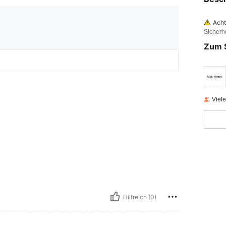
Acht
Sicherh
Zum 
Viel
Hilfreich (0)