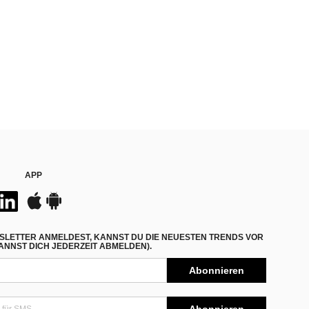
APP
SLETTER ANMELDEST, KANNST DU DIE NEUESTEN TRENDS VOR
NNST DICH JEDERZEIT ABMELDEN).
Abonnieren