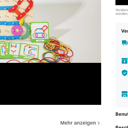
Verdien
werden
Ve
Benu
Mehr anzeigen
Besc