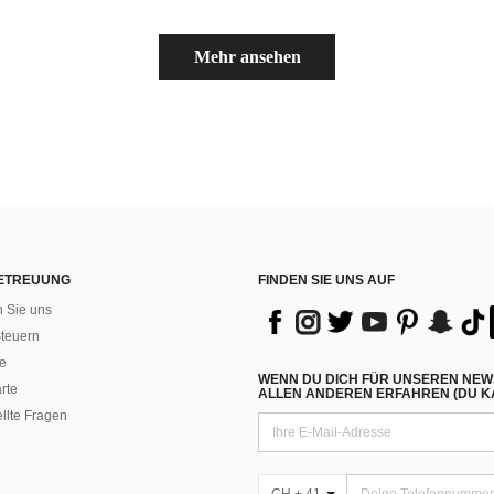
Mehr ansehen
ETREUUNG
FINDEN SIE UNS AUF
n Sie uns
teuern
e
WENN DU DICH FÜR UNSEREN NEW
rte
ALLEN ANDEREN ERFAHREN (DU KA
ellte Fragen