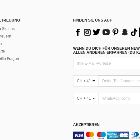
ETREUUNG
FINDEN SIE UNS AUF
n Sie uns
teuern
e
WENN DU DICH FÜR UNSEREN NEW
rte
ALLEN ANDEREN ERFAHREN (DU KA
ellte Fragen
CH + 41
CH + 41
AKZEPTIEREN