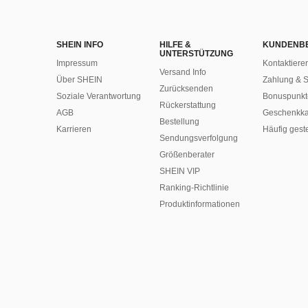
SHEIN INFO
HILFE &
KUNDENB
UNTERSTÜTZUNG
Impressum
Kontaktiere
Versand Info
Über SHEIN
Zahlung & S
Zurücksenden
Soziale Verantwortung
Bonuspunkt
Rückerstattung
AGB
Geschenkka
Bestellung
Karrieren
Häufig gest
Sendungsverfolgung
Größenberater
SHEIN VIP
Ranking-Richtlinie
​Produktinformationen