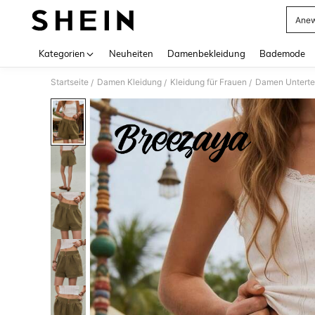
Anew
Use up 
Kategorien
Neuheiten
Damenbekleidung
Bademode
Startseite
Damen Kleidung
Kleidung für Frauen
Damen Unterte
/
/
/