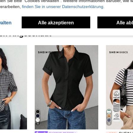
n Sie bitte "Cookies verwalten". Weitere Informationen darüber, wie w
verarbeiten,
finden Sie in unserer Datenschutzerklärung.
alten
Alle akzeptieren
Alle ab
uch Angeschaut
4
9