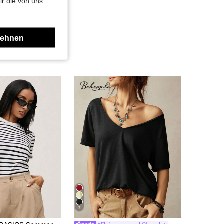
ir die von uns
lehnen
7