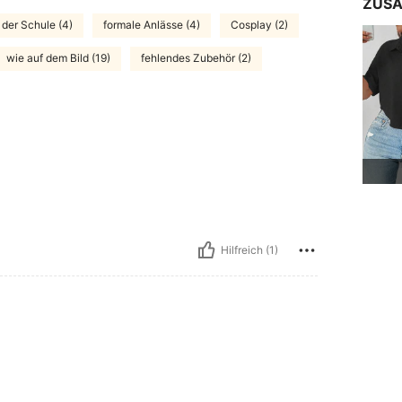
ZUSA
 der Schule (4)
formale Anlässe (4)
Cosplay (2)
wie auf dem Bild (19)
fehlendes Zubehör (2)
Hilfreich (1)