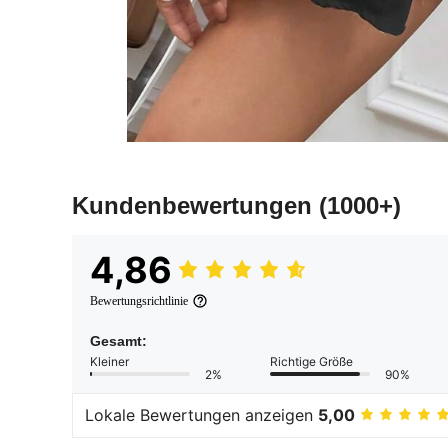
Kundenbewertungen
(1000+)
4,86
Bewertungsrichtlinie
Gesamt:
Kleiner
Richtige Größe
2%
90%
Lokale Bewertungen anzeigen
5,00