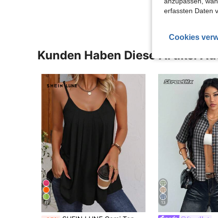
anzupassen, wähle
erfassten Daten 
Cookies verw
Kunden Haben Diese Artikel A
11
13