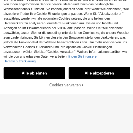
von Ihnen angeforderten Service bereitzustellen und Ihnen das bestmögliche
Webseitenerlebnis zu bieten. Sie können jederzeit nach Ihrer Wahl "Alle ablehnen", "Alle
akzeptieren" oder Ihre Cookie-Einstellungen anpassen. Wenn Sie "Alle akzeptieren"
auswählen, werden wir alle optionalen Cookies setzen, die uns helfen, den
Datenverkehr zu analysieren, erweiterte Funktionen anzubieten und Inhalte und
Anzeigen an Ihr Einkaufserlebnis bei SHEIN anzupassen. Wenn Sie "Alle ablehnen"
auswählen, lassen Sie nur die unbedingt erforderlichen Cookies zu, die unsere Website
zum Laufen bringen. Sie können diese in den Browsereinstellungen deaktivieren, was
jedoch die Funktionalität der Website beeinträchtigen kann. Um mehr über die von uns
verwendeten Cookies zu erfahren und Ihre optionalen Cookie-Einstellungen
anzupassen, wählen Sie bitte "Cookies verwalten". Weitere Informationen darüber, wie
wir die von uns erfassten Daten verarbeiten,
finden Sie in unserer
Datenschutzerklärung.
Alle ablehnen
Alle akzeptieren
Cookies verwalten
ZUM WARENKORB HINZUFÜGEN