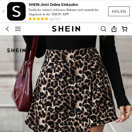
SHEIN-Jetzt Online Einkaufen
×
Entdecke weitere exklusive Rabatte und zusätzliche
HOLEN
Angebote in der SHEIN APP!
(4,717)