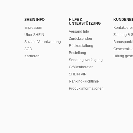
SHEIN INFO
HILFE &
KUNDENB
UNTERSTÜTZUNG
Impressum
Kontaktiere
Versand Info
Über SHEIN
Zahlung & S
Zurücksenden
Soziale Verantwortung
Bonuspunkt
Rückerstattung
AGB
Geschenkka
Bestellung
Karrieren
Häufig gest
Sendungsverfolgung
Größenberater
SHEIN VIP
Ranking-Richtlinie
​Produktinformationen