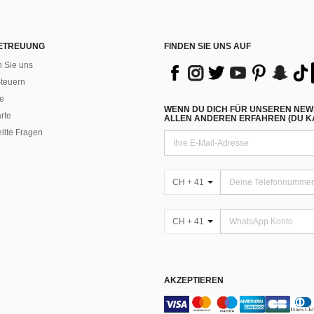
ETREUUNG
FINDEN SIE UNS AUF
n Sie uns
teuern
e
WENN DU DICH FÜR UNSEREN NEW
rte
ALLEN ANDEREN ERFAHREN (DU KA
ellte Fragen
CH + 41
CH + 41
AKZEPTIEREN