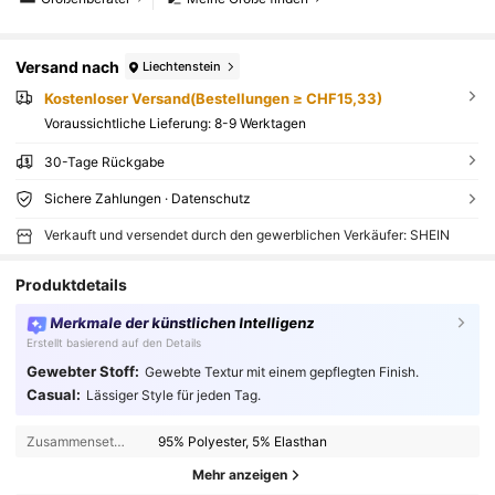
Versand nach
Liechtenstein
Kostenloser Versand(Bestellungen ≥ CHF15,33)
Voraussichtliche Lieferung:
8-9 Werktagen
30-Tage Rückgabe
Sichere Zahlungen · Datenschutz
Verkauft und versendet durch den gewerblichen Verkäufer: SHEIN
Produktdetails
Merkmale der künstlichen Intelligenz
Erstellt basierend auf den Details
Gewebter Stoff:
Gewebte Textur mit einem gepflegten Finish.
Casual:
Lässiger Style für jeden Tag.
Zusammensetzung:
95% Polyester, 5% Elasthan
Mehr anzeigen